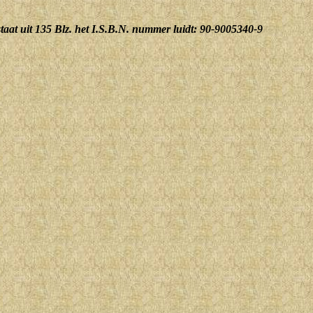
estaat uit 135 Blz. het I.S.B.N. nummer luidt: 90-9005340-9