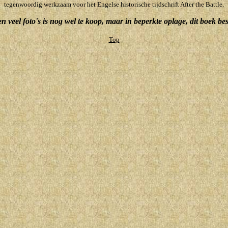
tegenwoordig werkzaam voor het Engelse historische tijdschrift After the Battle.
 en veel foto's is nog wel te koop, maar in beperkte oplage, dit boek b
Top